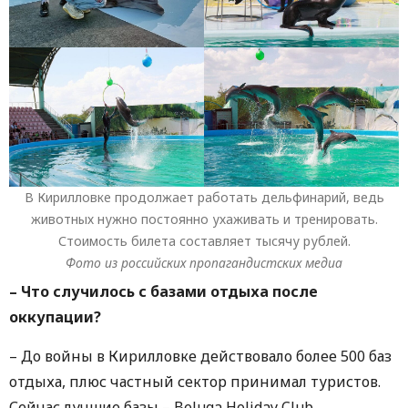
В Кирилловке продолжает работать дельфинарий, ведь
животных нужно постоянно ухаживать и тренировать.
Стоимость билета составляет тысячу рублей.
Фото из российских пропагандистских медиа
– Что случилось с базами отдыха после
оккупации?
– До войны в Кирилловке действовало более 500 баз
отдыха, плюс частный сектор принимал туристов.
Сейчас лучшие базы – Beluga Holiday Club,