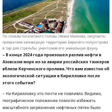
По словам поселкового головы Ивана Малеева, оккупанты
превратили заповедную территорию Бирючего полуострова
в тир для стрельбы, уничтожив его уникальную фауну.
– В конце 2024 года произошел разлив нефти в
Азовском море из-за аварии российских танкеров
вблизи Керченского пролива. Что вам известно об
экологической ситуации в Кирилловке после
этого события?
– На Кирилловку это почти не повлияло. Видимо,
географическое положение помогло избежать
масштабного загрязнения: нефтяных пятен было