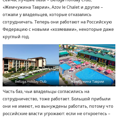
«Жемчужина Таврии», Azov le Chalet и другие –
отжали у владельцев, которые отказались
сотрудничать. Теперь они работают на Российскую
Федерацию с новыми «хозяевами», некоторые даже
круглый год.
Beluga Holiday Club
Жемчужина Таврии
Azov le Chalet
Часть баз, чьи владельцы согласились на
сотрудничество, тоже работает. Большой прибыли
они не имеют, но вынуждены работать, потому что
российские власти угрожают: если не откроетесь –