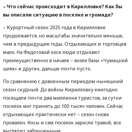
– Что сейчас происходит в Кирилловке? Как бы
вы описали ситуацию в поселке и громаде?
– Курортный сезон 2025 года в Кирилловке
продолжается, но масштабы значительно меньше,
чем в предыдущие годы. Отдыхающих и торговцев
мало. На Федотовой косе люди отдыхают
преимущественно в начале – возле базы «Чумацкий
шлях» и других, дальше почти пусто.
По сравнению с довоенным периодом нынешний
сезон скудный. До войны Кирилловку ежегодно
посещали почти два миллиона туристов, за сутки
поселок мог принять до 100 тысяч человек. Сейчас
отдыхающих практически нет – сезон снова
провален. Косы и сам поселок заросли травой, все
выглядит заброшенным.