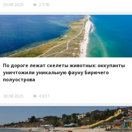
29.08.2025
3 578
По дороге лежат скелеты животных: оккупанты
уничтожили уникальную фауну Бирючего
полуострова
28.08.2025
4 837