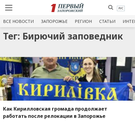
РУС
ВСЕ НОВОСТИ
ЗАПОРОЖЬЕ
РЕГИОН
СТАТЬИ
ИНТЕ
Тег: Бирючий заповедник
Как Кирилловская громада продолжает
работать после релокации в Запорожье