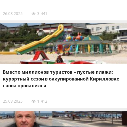
26.08.2025
3 441
Вместо миллионов туристов – пустые пляжи:
курортный сезон в оккупированной Кирилловке
снова провалился
25.08.2025
1 412