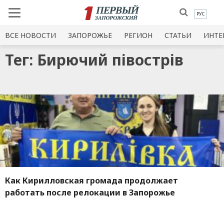
РУС
ВСЕ НОВОСТИ
ЗАПОРОЖЬЕ
РЕГИОН
СТАТЬИ
ИНТЕ
Тег: Бирючий півострів
Как Кирилловская громада продолжает
работать после релокации в Запорожье