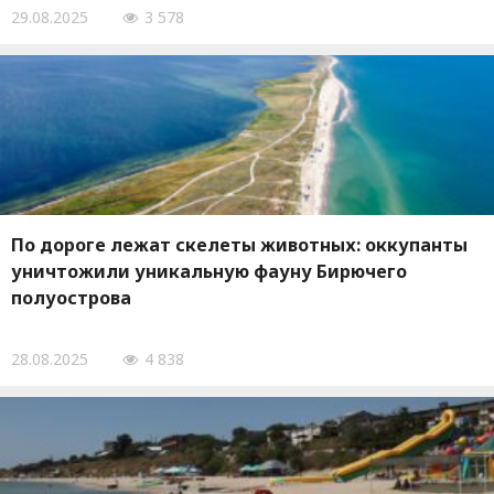
29.08.2025
3 578
По дороге лежат скелеты животных: оккупанты
уничтожили уникальную фауну Бирючего
полуострова
28.08.2025
4 838