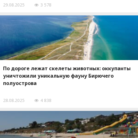
29.08.2025
3 578
По дороге лежат скелеты животных: оккупанты
уничтожили уникальную фауну Бирючего
полуострова
28.08.2025
4 838