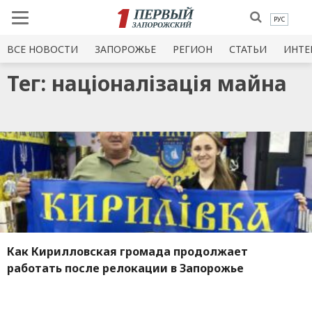
РУС
ВСЕ НОВОСТИ
ЗАПОРОЖЬЕ
РЕГИОН
СТАТЬИ
ИНТЕ
Тег: націоналізація майна
Как Кирилловская громада продолжает
работать после релокации в Запорожье