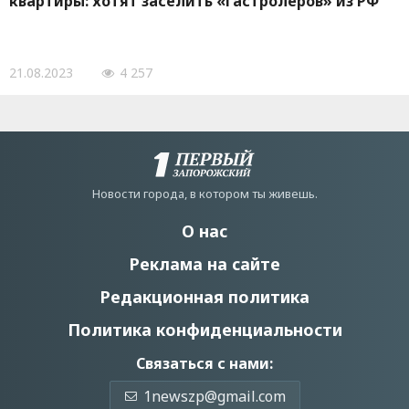
квартиры: хотят заселить «гастролеров» из РФ
21.08.2023
4 257
Новости города, в котором ты живешь.
О нас
Реклама на сайте
Редакционная политика
Политика конфиденциальности
Связаться с нами:
1newszp@gmail.com