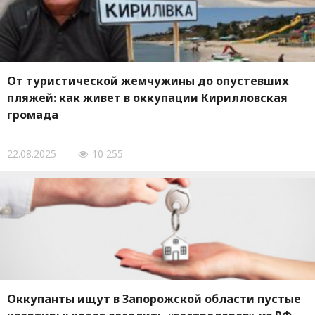
От туристической жемчужины до опустевших
пляжей: как живет в оккупации Кирилловская
громада
22.08.2025
10 255
Оккупанты ищут в Запорожской области пустые