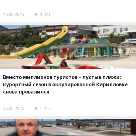
26.08.2025
3 441
Вместо миллионов туристов – пустые пляжи:
курортный сезон в оккупированной Кирилловке
снова провалился
25.08.2025
1 412