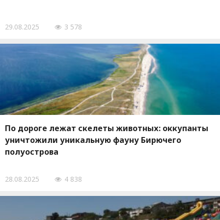
29.08.2025
3 578
По дороге лежат скелеты животных: оккупанты
уничтожили уникальную фауну Бирючего
полуострова
28.08.2025
4 838