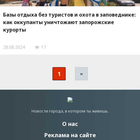
Базы отдыха без туристов и охота в заповеднике:
как оккупанты уничтожают запорожские
курорты
28.08.2024
17
1
»
Новости города, в котором ты живешь.
О нас
Реклама на сайте