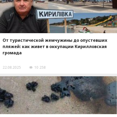
От туристической жемчужины до опустевших
пляжей: как живет в оккупации Кирилловская
громада
22.08.2025
10 258