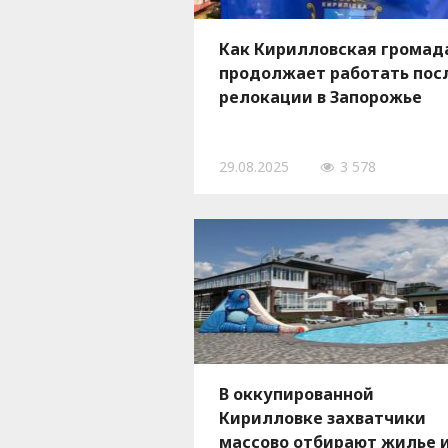
Как Кирилловская громад
продолжает работать пос
релокации в Запорожье
29.08.2025
3 578
В оккупированной
Кирилловке захватчики
массово отбирают жилье 