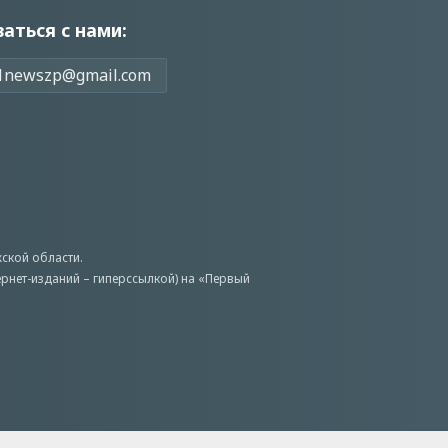
заться с нами:
1newszp@gmail.com
ской области.
ернет-изданий – гиперссылкой) на «Первый