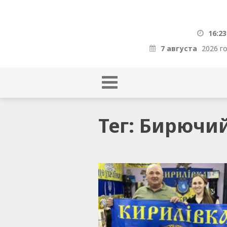
16:23
7 августа
2026 г
Тег: Бирючи