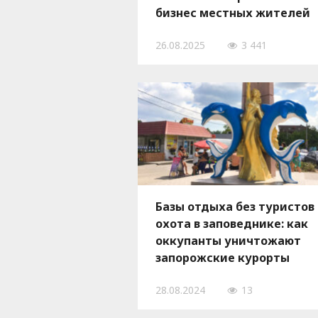
бизнес местных жителей
26.08.2025
3 441
Базы отдыха без туристов
охота в заповеднике: как
оккупанты уничтожают
запорожские курорты
28.08.2024
13