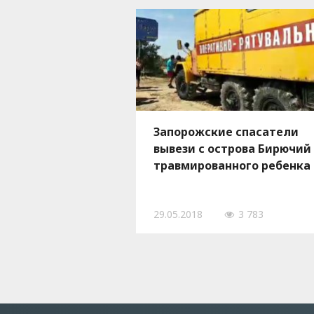
Запорожские спасатели
вывези с острова Бирючий
травмированного ребенка
29.05.2018
3 783