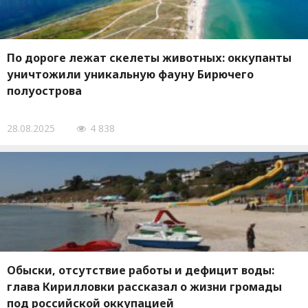
По дороге лежат скелеты животных: оккупанты
уничтожили уникальную фауну Бирючего
полуострова
28.08.2025
4 838
Обыски, отсутствие работы и дефицит воды:
глава Кирилловки рассказал о жизни громады
под российской оккупацией