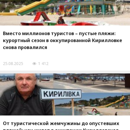
Вместо миллионов туристов – пустые пляжи:
курортный сезон в оккупированной Кирилловке
снова провалился
25.08.2025
1 412
От туристической жемчужины до опустевших