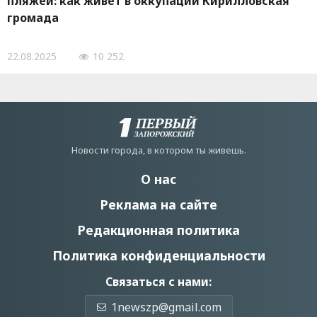
пляжей: как живет в оккупации Кирилловская
громада
22.08.2025
10 252
Новости города, в котором ты живешь.
О нас
Реклама на сайте
Редакционная политика
Политика конфиденциальности
Связаться с нами:
1newszp@gmail.com