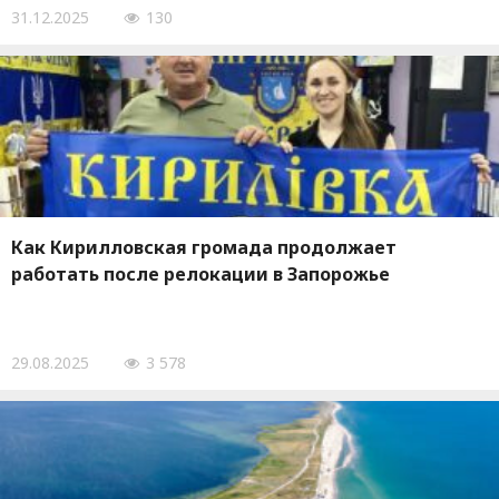
31.12.2025
130
Как Кирилловская громада продолжает
работать после релокации в Запорожье
29.08.2025
3 578