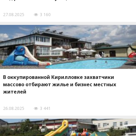
27.08.2025
3 160
В оккупированной Кирилловке захватчики
массово отбирают жилье и бизнес местных
жителей
26.08.2025
3 441