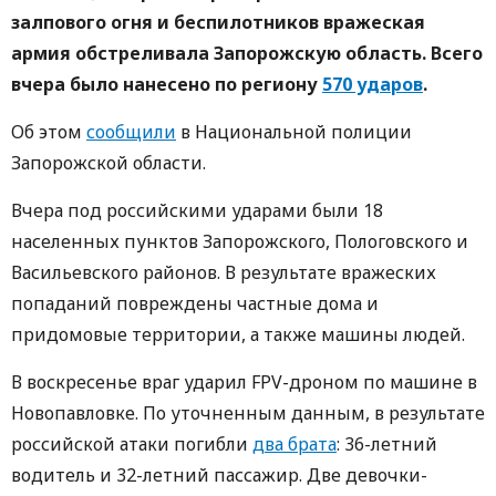
залпового огня и беспилотников вражеская
армия обстреливала Запорожскую область. Всего
вчера было нанесено по региону
570 ударов
.
Об этом
сообщили
в Национальной полиции
Запорожской области.
Вчера под российскими ударами были 18
населенных пунктов Запорожского, Пологовского и
Васильевского районов. В результате вражеских
попаданий повреждены частные дома и
придомовые территории, а также машины людей.
В воскресенье враг ударил FPV-дроном по машине в
Новопавловке. По уточненным данным, в результате
российской атаки погибли
два брата
: 36-летний
водитель и 32-летний пассажир. Две девочки-