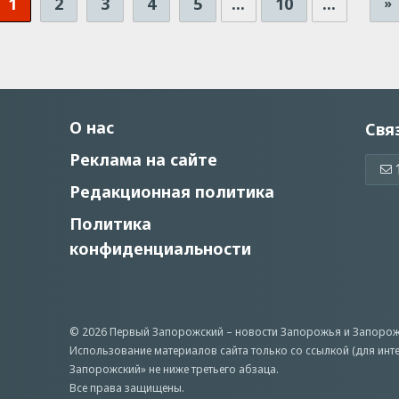
1
2
3
4
5
...
10
...
»
О нас
Свя
Реклама на сайте
Редакционная политика
Политика
конфиденциальности
© 2026 Первый Запорожский –
новости Запорожья
и Запорож
Использование материалов сайта только со ссылкой (для инт
Запорожский» не ниже третьего абзаца.
Все права защищены.