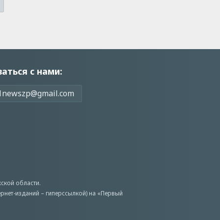
заться с нами:
1newszp@gmail.com
ской области.
ернет-изданий – гиперссылкой) на «Первый