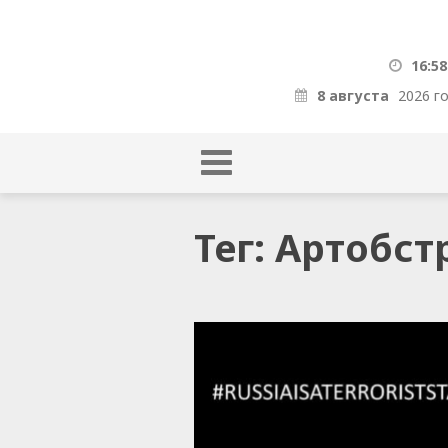
16:58
8 августа
2026 г
Тег: Артобст