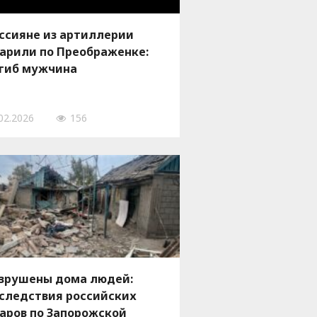
ссияне из артиллерии
арили по Преображенке:
гиб мужчина
02.2026
156
зрушены дома людей:
следствия российских
аров по Запорожской