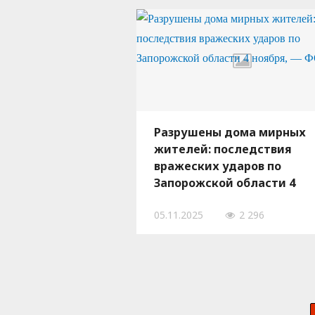
Разрушены дома мирных
жителей: последствия
вражеских ударов по
Запорожской области 4
ноября, — ФОТО
05.11.2025
2 296