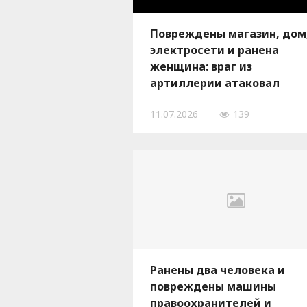
Повреждены магазин, дом
электросети и ранена
женщина: враг из
артиллерии атаковал
Беленьковскую громаду
11.07.2026
139
Ранены два человека и
повреждены машины
правоохранителей и