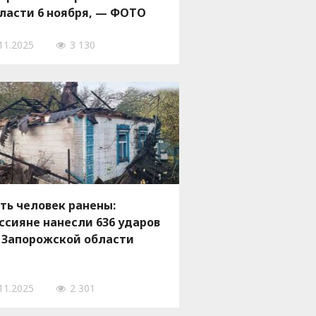
ласти 6 ноября, — ФОТО
11.2025
3 130
ть человек ранены:
ссияне нанесли 636 ударов
 Запорожской области
11.2025
2 301