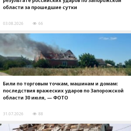
результате российских ударов по Запорожской
области за прошедшие сутки
03.08.2026
66
Били по торговым точкам, машинам и домам:
последствия вражеских ударов по Запорожской
области 30 июля, — ФОТО
31.07.2026
88