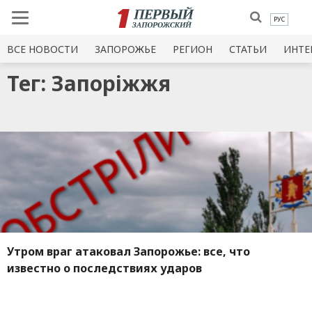
РУС
ВСЕ НОВОСТИ
ЗАПОРОЖЬЕ
РЕГИОН
СТАТЬИ
ИНТЕ
Тег: Запоріжжя
Утром враг атаковал Запорожье: все, что
известно о последствиях ударов