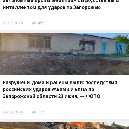
автономные дроны «Молния» с искусственным
интеллектом для ударов по Запорожью
03.07.2026
456
Разрушены дома и ранены люди: последствия
российских ударов УАБами и БпЛА по
Запорожской области 23 июня, — ФОТО
24.06.2026
125