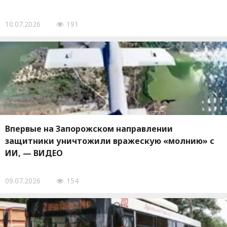
10.07.2026
191
Впервые на Запорожском направлении
защитники уничтожили вражескую «молнию» с
ИИ, — ВИДЕО
09.07.2026
154