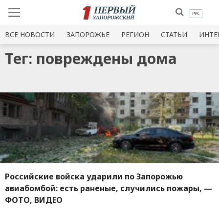
РУС
ВСЕ НОВОСТИ
ЗАПОРОЖЬЕ
РЕГИОН
СТАТЬИ
ИНТЕ
Тег: повреждены дома
Российские войска ударили по Запорожью
авиабомбой: есть раненые, случились пожары, —
ФОТО, ВИДЕО