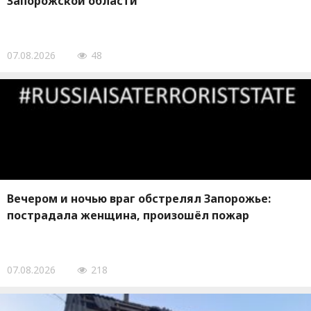
Запорожской области
07.08.2026
48
Вечером и ночью враг обстрелял Запорожье:
пострадала женщина, произошёл пожар
07.08.2026
218