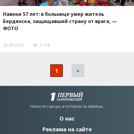
Навеки 57 лет: в больнице умер житель
Бердянска, защищавший страну от врага, —
ФОТО
30.09.2025
2 156
1
»
Новости города, в котором ты живешь.
О нас
Реклама на сайте