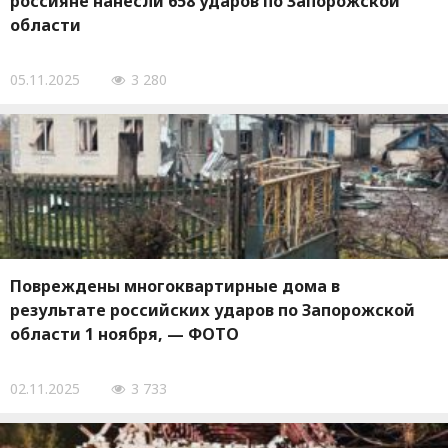
россияне нанесли 658 ударов по Запорожской
области
05.11.2025
3 280
Повреждены многоквартирные дома в
результате российских ударов по Запорожской
области 1 ноября, — ФОТО
02.11.2025
3 733