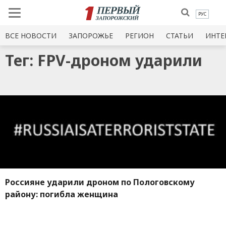
РУС
ВСЕ НОВОСТИ
ЗАПОРОЖЬЕ
РЕГИОН
СТАТЬИ
ИНТЕ
Тег: FPV-дроном ударили
Россияне ударили дроном по Пологовскому
району: погибла женщина