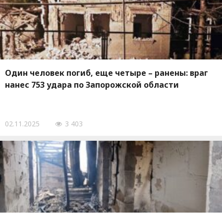
Один человек погиб, еще четыре – ранены: враг
нанес 753 удара по Запорожской области
02.11.2025
3 403