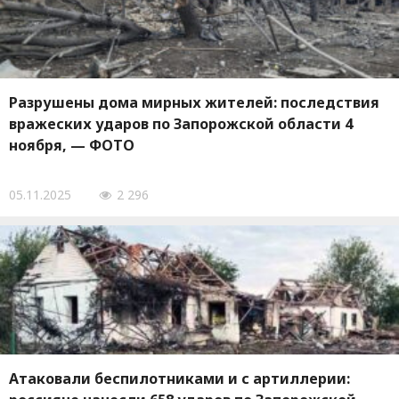
Разрушены дома мирных жителей: последствия
вражеских ударов по Запорожской области 4
ноября, — ФОТО
05.11.2025
2 296
Атаковали беспилотниками и с артиллерии: