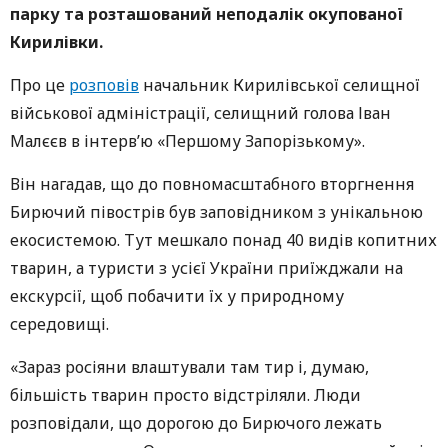
парку та розташований неподалік окупованої
Кирилівки.
Про це
розповів
начальник Кирилівської селищної
військової адміністрації, селищний голова Іван
Малєєв в інтерв’ю «Першому Запорізькому».
Він нагадав, що до повномасштабного вторгнення
Бирючий півострів був заповідником з унікальною
екосистемою. Тут мешкало понад 40 видів копитних
тварин, а туристи з усієї України приїжджали на
екскурсії, щоб побачити їх у природному
середовищі.
«Зараз росіяни влаштували там тир і, думаю,
більшість тварин просто відстріляли. Люди
розповідали, що дорогою до Бирючого лежать