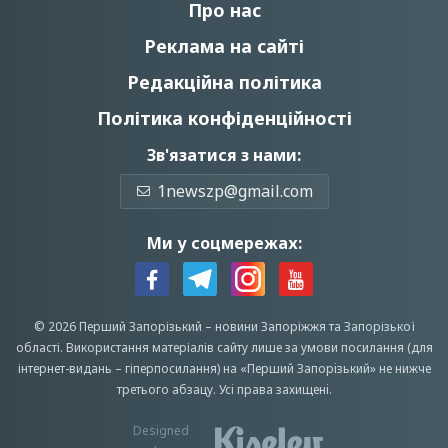
Про нас
Реклама на сайті
Редакційна політика
Політика конфіденційності
Зв'язатися з нами:
1newszp@gmail.com
Ми у соцмережах:
© 2026 Перший Запорізький –
новини Запоріжжя
та Запорізької
області.
Використання матеріалів сайту лише за умови посилання (для
інтернет-видань – гіперпосилання) на «Перший Запорiзький» не нижче
третього абзацу.
Усi права захищенi.
Designed