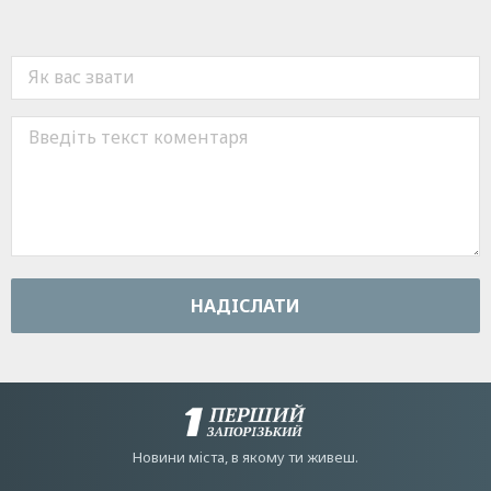
НАДIСЛАТИ
Новини мiста, в якому ти живеш.