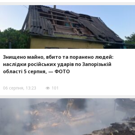
Знищено майно, вбито та поранено людей:
наслідки російських ударів по Запорізькій
області 5 серпня, — ФОТО
06 серпня, 13:23
101