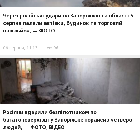
Через російські удари по Запоріжжю та області 5
серпня палали автівки, будинок та торговий
павільйон, — ФОТО
06 серпня, 11:13
96
Росіяни вдарили безпілотником по
багатоповерхівці у Запоріжжі: поранено четверо
людей, — ФОТО, ВІДЕО