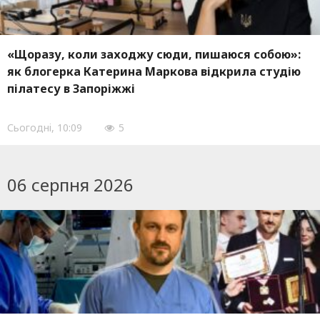
«Щоразу, коли заходжу сюди, пишаюся собою»:
як блогерка Катерина Маркова відкрила студію
пілатесу в Запоріжжі
Сьогоднi, 10:09
5
06 серпня 2026