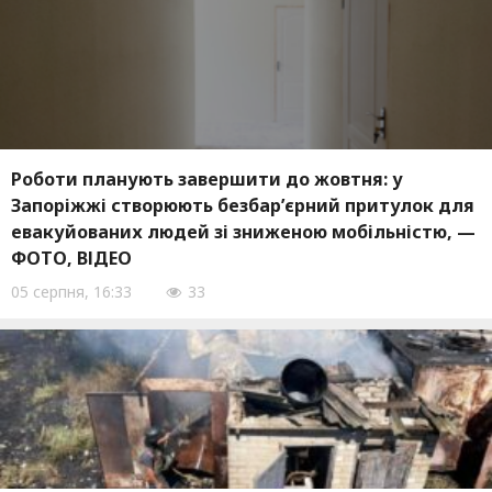
Роботи планують завершити до жовтня: у
Запоріжжі створюють безбар’єрний притулок для
евакуйованих людей зі зниженою мобільністю, —
ФОТО, ВІДЕО
05 серпня, 16:33
33