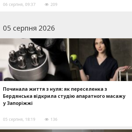
06 серпня, 09:37
209
05 серпня 2026
Починала життя з нуля: як переселенка з
Бердянська відкрила студію апаратного масажу
у Запоріжжі
05 серпня, 18:19
136