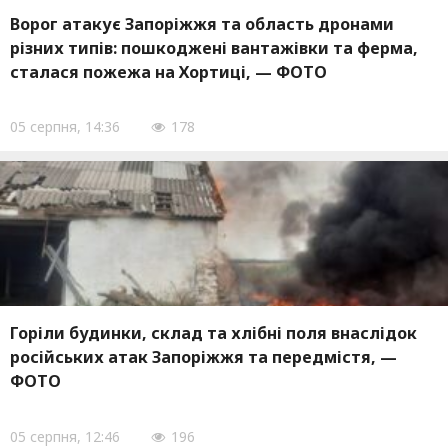
Ворог атакує Запоріжжя та область дронами
різних типів: пошкоджені вантажівки та ферма,
сталася пожежа на Хортиці, — ФОТО
05 серпня, 14:36
178
Горіли будинки, склад та хлібні поля внаслідок
російських атак Запоріжжя та передмістя, —
ФОТО
05 серпня, 12:46
196