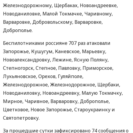
Железнодорожному, Щербаках, Новоандреевке,
Новоданиловке, Малой Токмачке, Чаривному,
Варваровке, Добровольскому, Варваровке,
Доброполье.
Беспилотниками россияне 707 раз атаковали
Запорожье, Кушугум, Каневское, Марьевку,
Новоалександровку, Лежине, Ясную Поляну,
Степногорск, Степное, Павловку, Приморское,
Лукьяновское, Орехов, Гуляйполе,
Железнодорожное, Железнодорожное, Щербаки,
Новоданиловку, Новоандреевку, Малую Токмачку,
Мирное, Чаривное, Варваровку, Доброполье,
Цветковое, Новое Запорожье, Староукраинку и
Святопетровку.
За прошедшие сутки зафиксировано 74 сообщения о