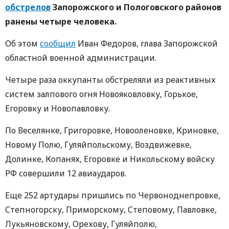
обстрелов
Запорожского и Пологовского районов
ранены четыре человека.
Об этом
сообщил
Иван Федоров, глава Запорожской
областной военной администрации.
Четыре раза оккупанты обстреляли из реактивных
систем залпового огня Новояковловку, Горькое,
Егоровку и Новопавловку.
По Веселянке, Григоровке, Новооленовке, Криновке,
Новому Полю, Гуляйпольскому, Воздвижевке,
Долинке, Копанях, Егоровке и Никольскому войску
РФ совершили 12 авиаударов.
Еще 252 артудары пришлись по Червоноднепровке,
Степногорску, Приморскому, Степовому, Павловке,
Лукьяновскому, Орехову, Гуляйполю,