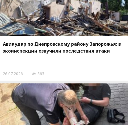
Авиаудар по Днепровскому району Запорожья: в
экоинспекции озвучили последствия атаки
26.07.2026
563