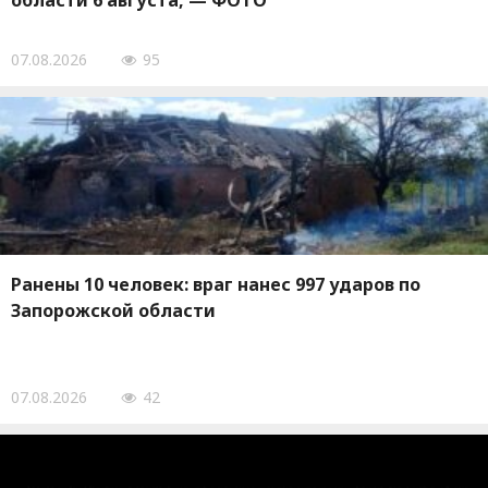
области 6 августа, — ФОТО
07.08.2026
95
Ранены 10 человек: враг нанес 997 ударов по
Запорожской области
07.08.2026
42