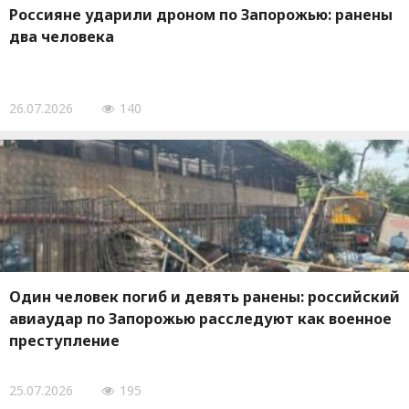
Россияне ударили дроном по Запорожью: ранены
два человека
26.07.2026
140
Один человек погиб и девять ранены: российский
авиаудар по Запорожью расследуют как военное
преступление
25.07.2026
195