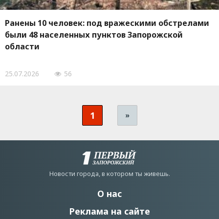
Ранены 10 человек: под вражескими обстрелами
были 48 населенных пунктов Запорожской
области
25.07.2026
56
1
»
Новости города, в котором ты живешь.
О нас
Реклама на сайте