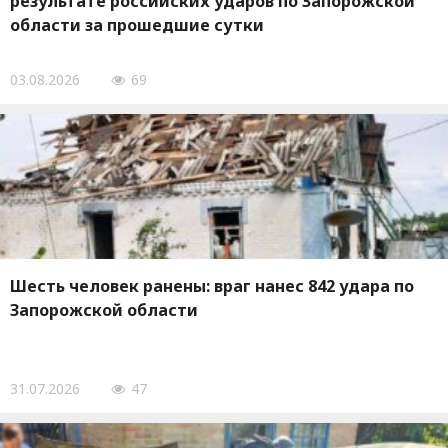
результате российских ударов по Запорожской
области за прошедшие сутки
03.08.2026
69
Шесть человек ранены: враг нанес 842 удара по
Запорожской области
31.07.2026
47