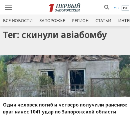
УКР
РУС
ВСЕ НОВОСТИ
ЗАПОРОЖЬЕ
РЕГИОН
СТАТЬИ
ИНТЕ
Тег: скинули авіабомбу
Один человек погиб и четверо получили ранения:
враг нанес 1041 удар по Запорожской области