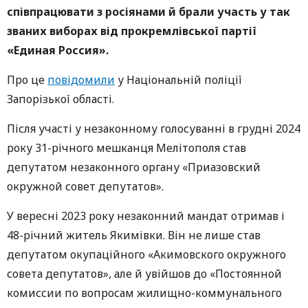
співпрацювати з росіянами й брали участь у так
званих виборах від прокремлівської партії
«Единая Россия».
Про це
повідомили
у Національній поліції
Запорізької області.
Після участі у незаконному голосуванні в грудні 2024
року 31-річного мешканця Мелітополя став
депутатом незаконного органу «Приазовский
окружной совет депутатов».
У вересні 2023 року незаконний мандат отримав і
48-річний житель Якимівки. Він не лише став
депутатом окупаційного «Акимовского окружного
совета депутатов», але й увійшов до «Постоянной
комиссии по вопросам жилищно-коммунального