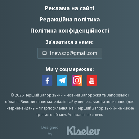
Реклама на сайті
Редакційна політика
Політика конфіденційності
Зв'язатися з нами:
1newszp@gmail.com
Ми у соцмережах:
© 2026 Перший Запорізький –
новини Запоріжжя
та Запорізької
області.
Використання матеріалів сайту лише за умови посилання (для
інтернет-видань – гіперпосилання) на «Перший Запорiзький» не нижче
третього абзацу.
Усi права захищенi.
Designed
by