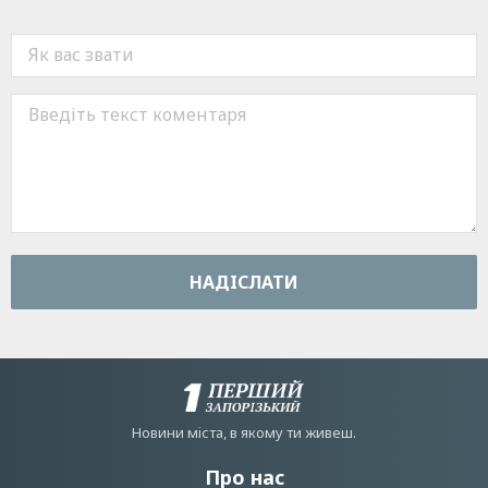
НАДIСЛАТИ
Новини мiста, в якому ти живеш.
Про нас