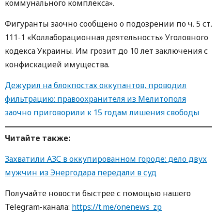
коммунального комплекса».
Фигуранты заочно сообщено о подозрении по ч. 5 ст.
111-1 «Коллаборационная деятельность» Уголовного
кодекса Украины. Им грозит до 10 лет заключения с
конфискацией имущества.
Дежурил на блокпостах оккупантов, проводил
фильтрацию: правоохранителя из Мелитополя
заочно приговорили к 15 годам лишения свободы
Читайте также:
Захватили АЗС в оккупированном городе: дело двух
мужчин из Энергодара передали в суд
Получайте новости быстрее с помощью нашего
Telegram-канала:
https://t.me/onenews_zp