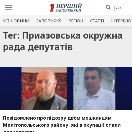
УКР
УСI НОВИНИ
ЗАПОРІЖЖЯ
РЕГІОН
СТАТТІ
ІНТЕРВ'Ю
Тег: Приазовська окружна
рада депутатів
Повідомлено про підозру двом мешканцям
Мелітопольського району, які в окупації стали