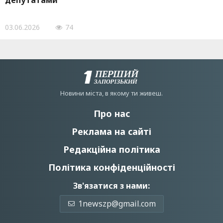
депутатами
03.06.2026
74
Новини мiста, в якому ти живеш.
Про нас
Реклама на сайті
Редакційна політика
Політика конфіденційності
Зв'язатися з нами:
1newszp@gmail.com