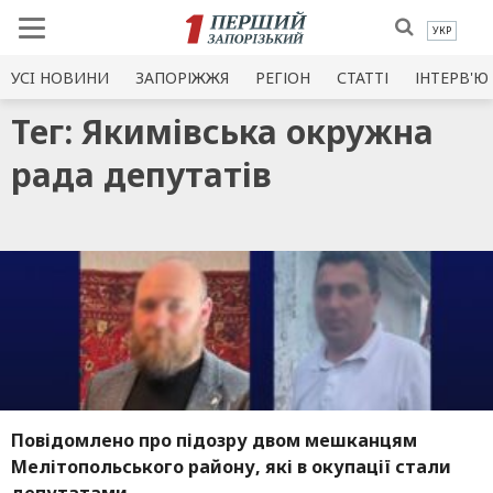
УКР
УСI НОВИНИ
ЗАПОРІЖЖЯ
РЕГІОН
СТАТТІ
ІНТЕРВ'Ю
Тег: Якимівська окружна
рада депутатів
Повідомлено про підозру двом мешканцям
Мелітопольського району, які в окупації стали