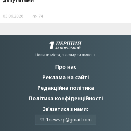
депутатами
03.06.2026
74
Новини мiста, в якому ти живеш.
Про нас
Реклама на сайті
Редакційна політика
Політика конфіденційності
Зв'язатися з нами:
1newszp@gmail.com