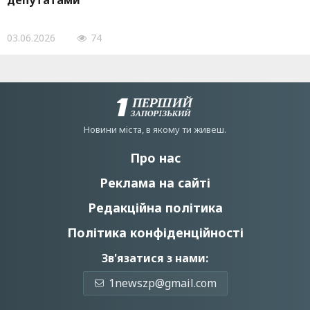
депутатами
03.06.2026
74
Новини мiста, в якому ти живеш.
Про нас
Реклама на сайті
Редакційна політика
Політика конфіденційності
Зв'язатися з нами:
1newszp@gmail.com