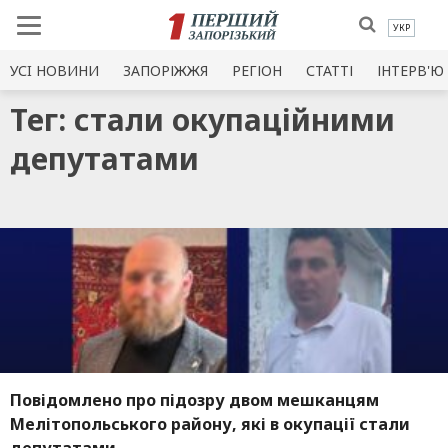
УКР
УСI НОВИНИ
ЗАПОРІЖЖЯ
РЕГІОН
СТАТТІ
ІНТЕРВ'Ю
Тег: стали окупаційними
депутатами
Повідомлено про підозру двом мешканцям
Мелітопольського району, які в окупації стали