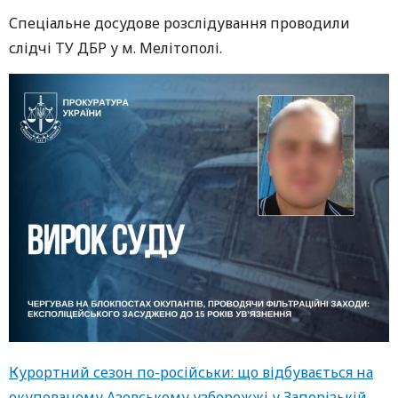
Спеціальне досудове розслідування проводили
слідчі ТУ ДБР у м. Мелітополі.
Курортний сезон по-російськи: що відбувається на
окупованому Азовському узбережжі у Запорізькій