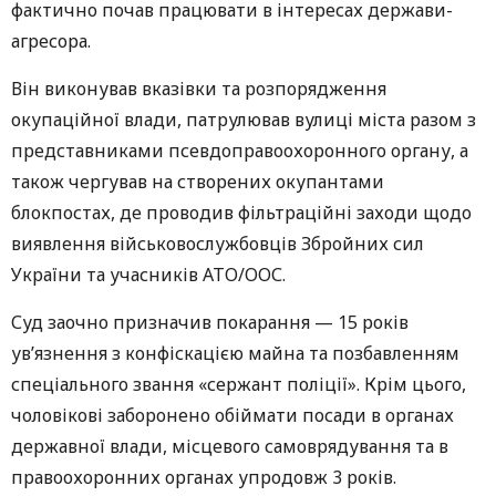
фактично почав працювати в інтересах держави-
агресора.
Він виконував вказівки та розпорядження
окупаційної влади, патрулював вулиці міста разом з
представниками псевдоправоохоронного органу, а
також чергував на створених окупантами
блокпостах, де проводив фільтраційні заходи щодо
виявлення військовослужбовців Збройних сил
України та учасників АТО/ООС.
Суд заочно призначив покарання — 15 років
ув’язнення з конфіскацією майна та позбавленням
спеціального звання «сержант поліції». Крім цього,
чоловікові заборонено обіймати посади в органах
державної влади, місцевого самоврядування та в
правоохоронних органах упродовж 3 років.