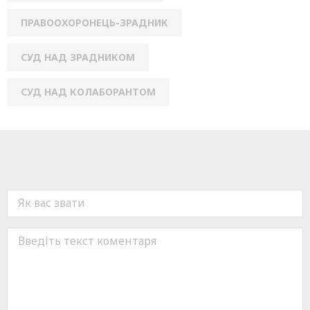
ПРАВООХОРОНЕЦЬ-ЗРАДНИК
СУД НАД ЗРАДНИКОМ
СУД НАД КОЛАБОРАНТОМ