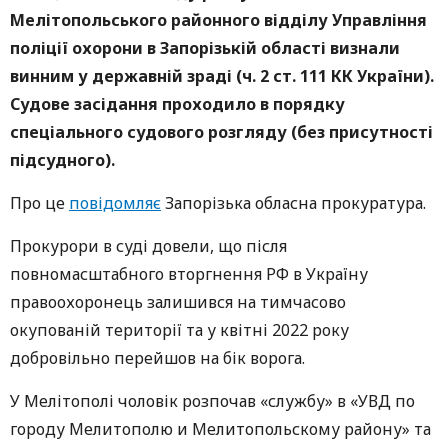
Мелітопольського районного відділу Управління
поліції охорони в Запорізькій області визнали
винним у державній зраді (ч. 2 ст. 111 КК України).
Судове засідання проходило в порядку
спеціального судового розгляду (без присутності
підсудного).
Про це
повідомляє
Запорізька обласна прокуратура.
Прокурори в суді довели, що після
повномасштабного вторгнення РФ в Україну
правоохоронець залишився на тимчасово
окупованій території та у квітні 2022 року
добровільно перейшов на бік ворога.
У Мелітополі чоловік розпочав «службу» в «УВД по
городу Мелитополю и Мелитопольскому району» та