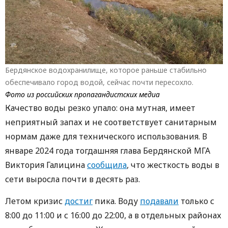
Бердянское водохранилище, которое раньше стабильно
обеспечивало город водой, сейчас почти пересохло.
Фото из российских пропагандистских медиа
Качество воды резко упало: она мутная, имеет
неприятный запах и не соответствует санитарным
нормам даже для технического использования. В
январе 2024 года тогдашняя глава Бердянской МГА
Виктория Галицина
сообщила
, что жесткость воды в
сети выросла почти в десять раз.
Летом кризис
достиг
пика. Воду
подавали
только с
8:00 до 11:00 и с 16:00 до 22:00, а в отдельных районах