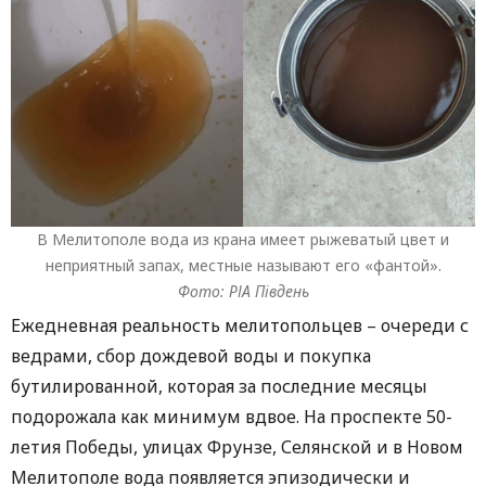
В Мелитополе вода из крана имеет рыжеватый цвет и
неприятный запах, местные называют его «фантой».
Фото: РІА Південь
Ежедневная реальность мелитопольцев – очереди с
ведрами, сбор дождевой воды и покупка
бутилированной, которая за последние месяцы
подорожала как минимум вдвое. На проспекте 50-
летия Победы, улицах Фрунзе, Селянской и в Новом
Мелитополе вода появляется эпизодически и