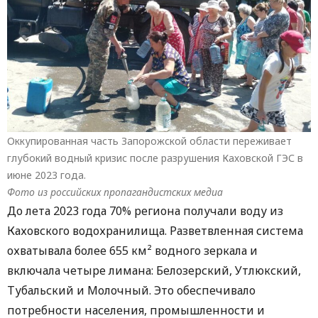
Оккупированная часть Запорожской области переживает
глубокий водный кризис после разрушения Каховской ГЭС в
июне 2023 года.
Фото из российских пропагандистских медиа
До лета 2023 года 70% региона получали воду из
Каховского водохранилища. Разветвленная система
охватывала более 655 км² водного зеркала и
включала четыре лимана: Белозерский, Утлюкский,
Тубальский и Молочный. Это обеспечивало
потребности населения, промышленности и