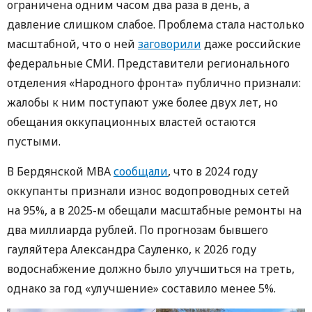
ограничена одним часом два раза в день, а
давление слишком слабое. Проблема стала настолько
масштабной, что о ней
заговорили
даже российские
федеральные СМИ. Представители регионального
отделения «Народного фронта» публично признали:
жалобы к ним поступают уже более двух лет, но
обещания оккупационных властей остаются
пустыми.
В Бердянской МВА
сообщали
, что в 2024 году
оккупанты признали износ водопроводных сетей
на 95%, а в 2025-м обещали масштабные ремонты на
два миллиарда рублей. По прогнозам бывшего
гауляйтера Александра Сауленко, к 2026 году
водоснабжение должно было улучшиться на треть,
однако за год «улучшение» составило менее 5%.