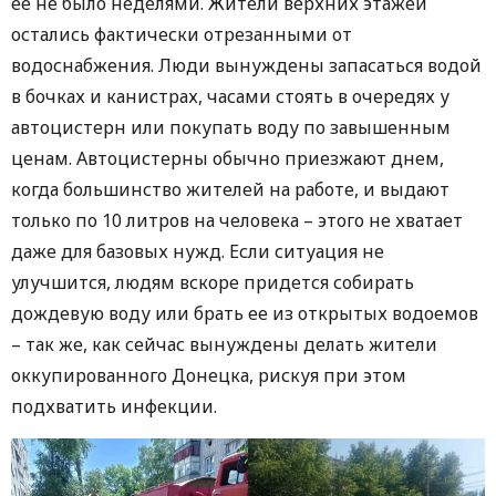
ее не было неделями. Жители верхних этажей
остались фактически отрезанными от
водоснабжения. Люди вынуждены запасаться водой
в бочках и канистрах, часами стоять в очередях у
автоцистерн или покупать воду по завышенным
ценам. Автоцистерны обычно приезжают днем,
когда большинство жителей на работе, и выдают
только по 10 литров на человека – этого не хватает
даже для базовых нужд. Если ситуация не
улучшится, людям вскоре придется собирать
дождевую воду или брать ее из открытых водоемов
– так же, как сейчас вынуждены делать жители
оккупированного Донецка, рискуя при этом
подхватить инфекции.