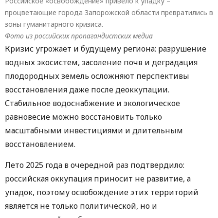
Российское «освобождение» привело к упадку –
процветающие города Запорожской области превратились в
зоны гуманитарного кризиса.
Фото из российских пропагандистских медиа
Кризис угрожает и будущему региона: разрушение
водных экосистем, засоление почв и деградация
плодородных земель осложняют перспективы
восстановления даже после деоккупации.
Стабильное водоснабжение и экологическое
равновесие можно восстановить только
масштабными инвестициями и длительным
восстановлением.
Лето 2025 года в очередной раз подтвердило:
российская оккупация приносит не развитие, а
упадок, поэтому освобождение этих территорий
является не только политической, но и