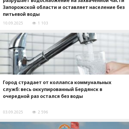
разрушает водоснабжение на захваченной части
Запорожской области и оставляет население без
питьевой воды
10.09.2025
1 103
Город страдает от коллапса коммунальных
служб: весь оккупированный Бердянск в
очередной раз остался без воды
03.09.2025
2 596