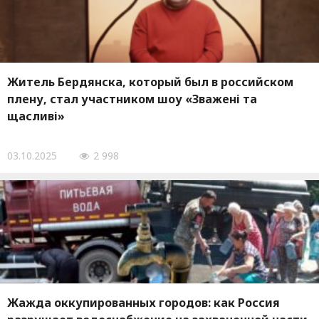
Житель Бердянска, который был в российском
плену, стал участником шоу «Зважені та
щасливі»
03.10.2025
2 998
Жажда оккупированных городов: как Россия