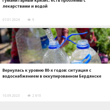
гуманитарный кризис: есть проблемы с
лекарствами и водой
07.01.2024
9
Вернулась к уровню 80-х годов: ситуация с
водоснабжением в оккупированном Бердянске
10.09.2023
2 610