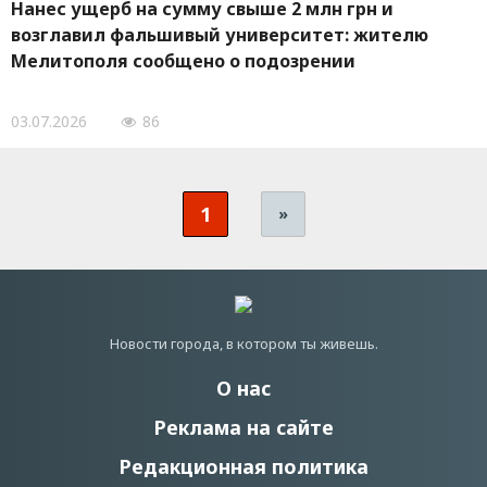
Нанес ущерб на сумму свыше 2 млн грн и
возглавил фальшивый университет: жителю
Мелитополя сообщено о подозрении
03.07.2026
86
1
»
Новости города, в котором ты живешь.
О нас
Реклама на сайте
Редакционная политика