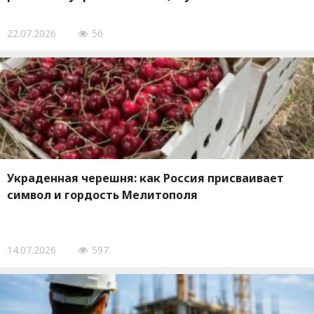
22.07.2026
56
Украденная черешня: как Россия присваивает
символ и гордость Мелитополя
14.07.2026
597