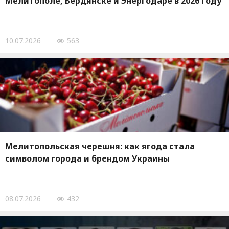
Мелитополе, Бердянске и Энергодаре в 2026 году
10.07.2026
563
Мелитопольская черешня: как ягода стала
символом города и брендом Украины
08.07.2026
432