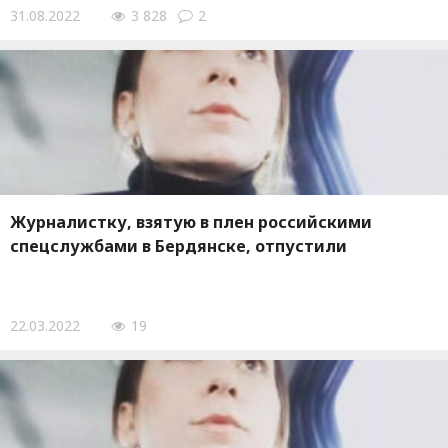
31.08.2022
3 828
2
Журналистку, взятую в плен российскими
спецслужбами в Бердянске, отпустили
22.03.2022
19