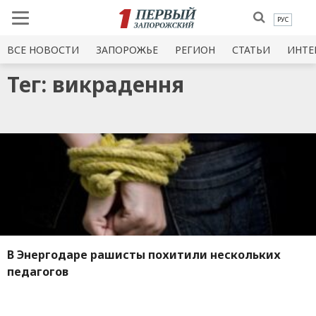
РУС
ВСЕ НОВОСТИ
ЗАПОРОЖЬЕ
РЕГИОН
СТАТЬИ
ИНТЕ
Тег: викрадення
В Энергодаре рашисты похитили нескольких
педагогов