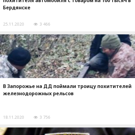
похитителя автомобиля с товаром на 100 тысяч в
Бердянске
25.11.2020
3 466
В Запорожье на ДД поймали троицу похитителей
железнодорожных рельсов
18.11.2020
3 756