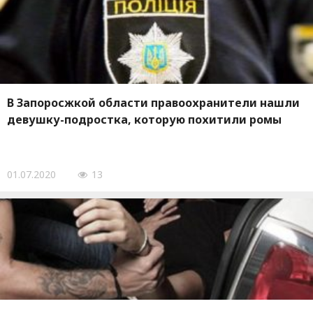
В Запоросжкой области правоохранители нашли
девушку-подростка, которую похитили ромы
01.07.2020
13