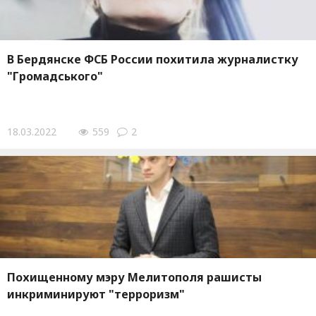
В Бердянске ФСБ России похитила журналистку
"Громадського"
18.03.2022
559
2
Похищенному мэру Мелитополя рашисты
инкриминируют "терроризм"