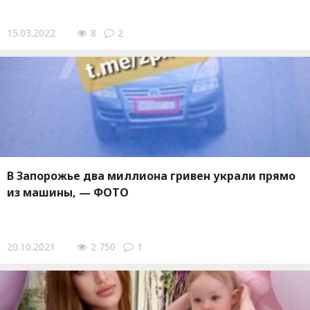
15.03.2022
8
2
В Запорожье два миллиона гривен украли прямо
из машины, — ФОТО
20.10.2021
2 750
1