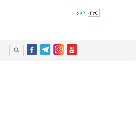
УКР
РУС