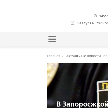
14:27
6 августа
2026 г
Главная
Актуальные новости Зап
В Запоросжкой