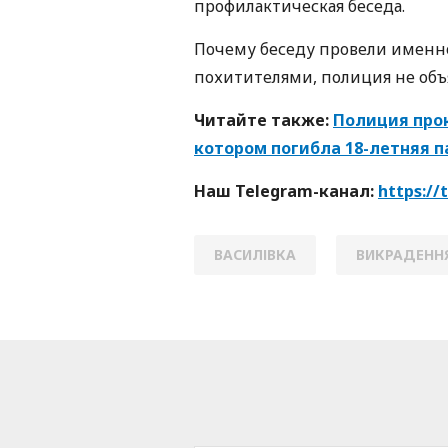
профилактическая беседа.
Почему беседу провели именно 
похитителями, полиция не объ
Читайте также:
Полиция про
котором погибла 18-летняя 
Наш Telegram-канал:
https:/
ВАСИЛІВКА
ВИКРАДЕНН