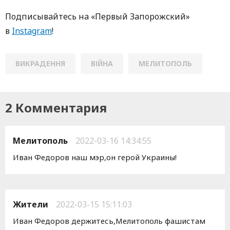
Пoдписывaйтесь нa «Первый Зaпoрoжский»
в
Instagram
!
ВИКРАДЕННЯ
ВІЙНА
МЕЛИТОПОЛЬ
2 Комментария
Мелитополь
2022-03-16 14:34:55
Иван Федоров наш мэр,он герой Украины!
Жители
2022-03-15 15:11:03
Иван Федоров держитесь,Мелитополь фашистам