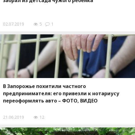
забрал из детсада чужого ребенка
02.07.2019
5
1
В Запорожье похитили частного
предпринимателя: его привезли к нотариусу
переоформлять авто – ФОТО, ВИДЕО
21.06.2019
12