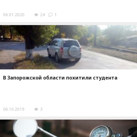
06.01.2020
24
1
В Запорожской области похитили студента
06.10.2019
3