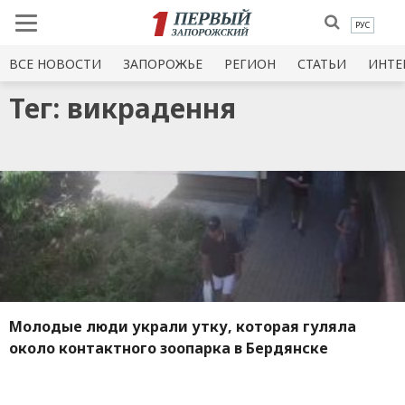
РУС
ВСЕ НОВОСТИ
ЗАПОРОЖЬЕ
РЕГИОН
СТАТЬИ
ИНТЕ
Тег: викрадення
Молодые люди украли утку, которая гуляла
около контактного зоопарка в Бердянске