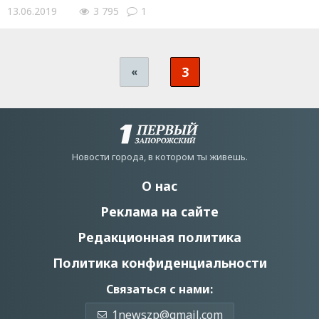
13.06.2019
3 795
1
3
«
Новости города, в котором ты живешь.
О нас
Реклама на сайте
Редакционная политика
Политика конфиденциальности
Связаться с нами:
1newszp@gmail.com