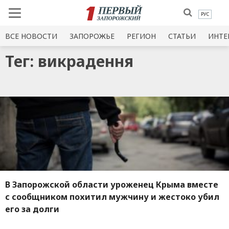
РУС
ВСЕ НОВОСТИ
ЗАПОРОЖЬЕ
РЕГИОН
СТАТЬИ
ИНТЕ
Тег: викрадення
В Запорожской области уроженец Крыма вместе
с сообщником похитил мужчину и жестоко убил
его за долги