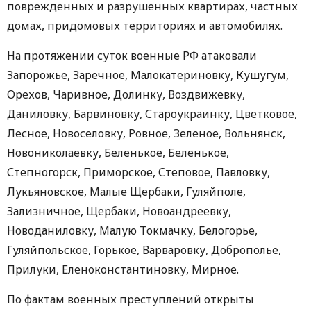
поврежденных и разрушенных квартирах, частных
домах, придомовых территориях и автомобилях.
На протяжении суток военные РФ атаковали
Запорожье, Заречное, Малокатериновку, Кушугум,
Орехов, Чаривное, Долинку, Воздвижевку,
Даниловку, Барвиновку, Староукраинку, Цветковое,
Лесное, Новоселовку, Ровное, Зеленое, Вольнянск,
Новониколаевку, Беленькое, Беленькое,
Степногорск, Приморское, Степовое, Павловку,
Лукьяновское, Малые Щербаки, Гуляйполе,
Зализничное, Щербаки, Новоандреевку,
Новоданиловку, Малую Токмачку, Белогорье,
Гуляйпольское, Горькое, Варваровку, Доброполье,
Прилуки, Еленоконстантиновку, Мирное.
По фактам военных преступлений открыты