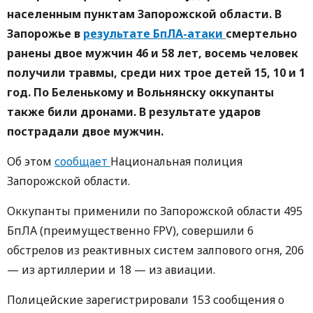
населенным пунктам Запорожской области. В
Запорожье в
результате БпЛА-атаки
смертельно
ранены двое мужчин 46 и 58 лет, восемь человек
получили травмы, среди них трое детей 15, 10 и 1
год. По Беленькому и Вольнянску оккупанты
также били дронами. В результате ударов
пострадали двое мужчин.
Об этом
сообщает
Национальная полиция
Запорожской области.
Оккупанты применили по Запорожской области 495
БпЛА (преимущественно FPV), совершили 6
обстрелов из реактивных систем залпового огня, 206
— из артиллерии и 18 — из авиации.
Полицейские зарегистрировали 153 сообщения о