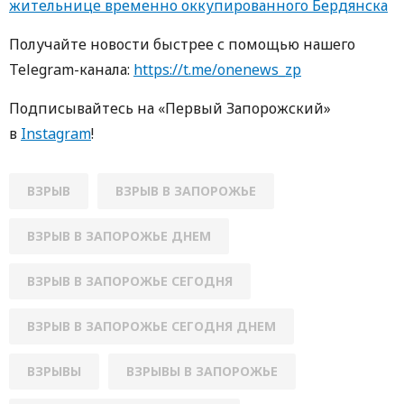
жительнице временно оккупированного Бердянска
Получайте новости быстрее с помощью нашего
Telegram-канала:
https://t.me/onenews_zp
Подписывайтесь на «Первый Запорожский»
в
Instagram
!
ВЗРЫВ
ВЗРЫВ В ЗАПОРОЖЬЕ
ВЗРЫВ В ЗАПОРОЖЬЕ ДНЕМ
ВЗРЫВ В ЗАПОРОЖЬЕ СЕГОДНЯ
ВЗРЫВ В ЗАПОРОЖЬЕ СЕГОДНЯ ДНЕМ
ВЗРЫВЫ
ВЗРЫВЫ В ЗАПОРОЖЬЕ