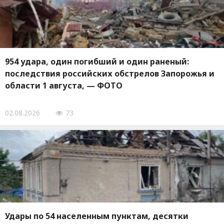
954 удара, один погибший и один раненый:
последствия российских обстрелов Запорожья и
области 1 августа, — ФОТО
02.08.2026
73
Удары по 54 населенным пунктам, десятки