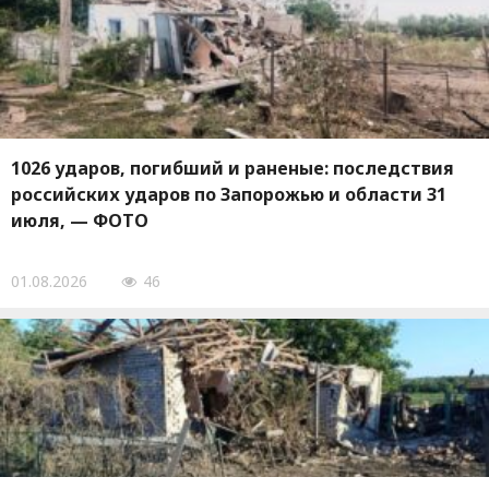
1026 ударов, погибший и раненые: последствия
российских ударов по Запорожью и области 31
июля, — ФОТО
01.08.2026
46