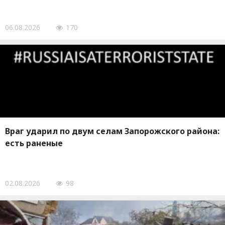
06.08.2026
170
Враг ударил по двум селам Запорожского района:
есть раненые
02.08.2026
98