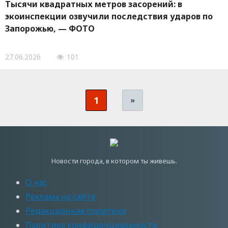
Тысячи квадратных метров засорений: в
экоинспекции озвучили последствия ударов по
Запорожью, — ФОТО
27.06.2026
101
1
»
Новости города, в котором ты живешь.
О нас
Реклама на сайте
Редакционная политика
Политика конфиденциальности