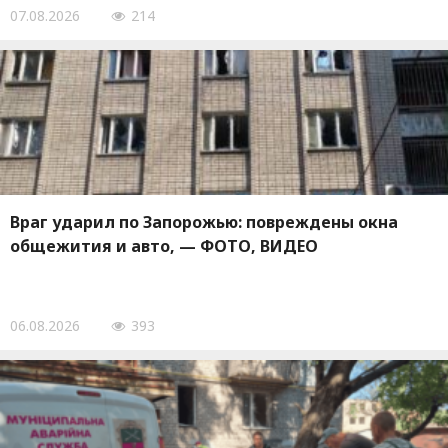
07.08.2026
214
Враг ударил по Запорожью: повреждены окна
общежития и авто, — ФОТО, ВИДЕО
06.08.2026
393