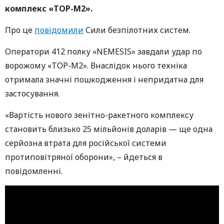
комплекс «ТОР-М2».
Про це
повідомили
Сили безпілотних систем.
Оператори 412 полку «NEMESIS» завдали удар по
ворожому «ТОР-М2». Внаслідок нього техніка
отримала значні пошкодження і непридатна для
застосування.
«Вартість нового зенітно-ракетного комплексу
становить близько 25 мільйонів доларів — ще одна
серйозна втрата для російської системи
протиповітряної оборони», – йдеться в
повідомленні.