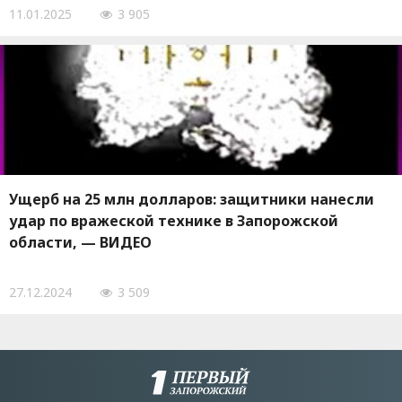
11.01.2025
3 905
Ущерб на 25 млн долларов: защитники нанесли
удар по вражеской технике в Запорожской
области, — ВИДЕО
27.12.2024
3 509