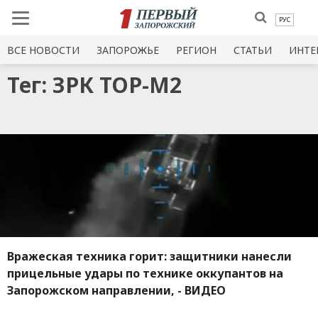
РУС
ВСЕ НОВОСТИ
ЗАПОРОЖЬЕ
РЕГИОН
СТАТЬИ
ИНТЕ
Тег: ЗРК ТОР-М2
Вражеская техника горит: защитники нанесли
прицельные удары по технике оккупантов на
Запорожском направлении, - ВИДЕО