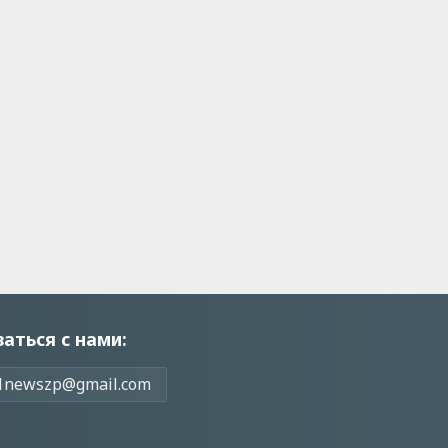
заться с нами:
1newszp@gmail.com