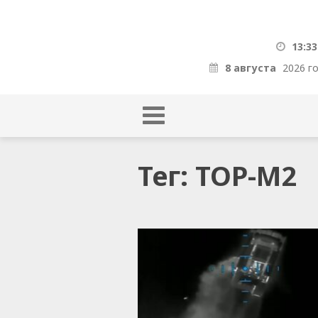
13:33
8 августа
2026 г
Тег: ТОР-М2