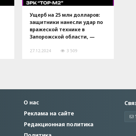
Ущерб на 25 млн долларов:
защитники нанесли удар по
вражеской технике в
Запорожской области, —
 -
ВИДЕО
27.12.2024
3 509
О нас
Свя
Реклама на сайте
Редакционная политика
Политика