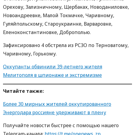
Орехову, Зализничному, Щербаках, Новоданиловке,
Новоандреевке, Малой Токмачке, Чаривному,
Гуляйпольскому, Староукраинке, Варваровке,
Еленоконстантиновке, Доброполью.
Зафиксировано 4 обстрела из РСЗО по Терноватому,
Чаривному, Горькому.
Оккупанты обвинили 39-летнего жителя
Мелитополя в шпионаже и экстремизме
Читайте также:
Более 30 мирных жителей оккупированного
Энергодара россияне удерживают в плену
Получайте новости быстрее с помощью нашего
Telegram-канала:
https://t.me/onenews_zp