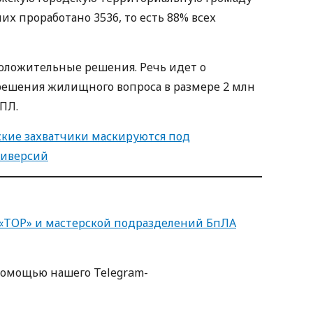
их проработано 3536, то есть 88% всех
оложительные решения. Речь идет о
решения жилищного вопроса в размере 2 млн
ПЛ.
ские захватчики маскируются под
диверсий
 «ТОР» и мастерской подразделений БпЛА
помощью нашего Telegram-