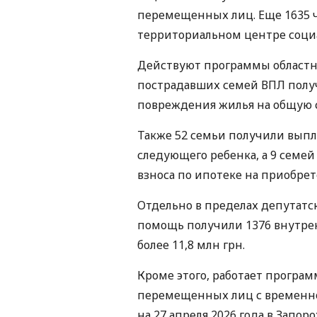
перемещенных лиц. Еще 1635 ч
территориальном центре соци
Действуют программы областно
пострадавших семей ВПЛ полу
повреждения жилья на общую с
Также 52 семьи получили выпл
следующего ребенка, а 9 семе
взноса по ипотеке на приобрет
Отдельно в пределах депутатск
помощь получили 1376 внутр
более 11,8 млн грн.
Кроме этого, работает програ
перемещенных лиц с временно
на 27 апреля 2026 года в Зап