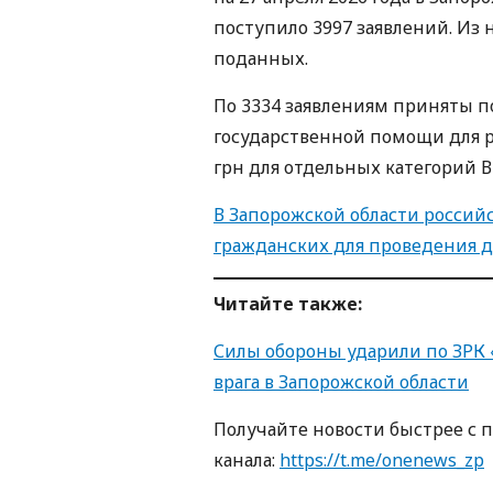
поступило 3997 заявлений. Из н
поданных.
По 3334 заявлениям приняты п
государственной помощи для 
грн для отдельных категорий В
В Запорожской области россий
гражданских для проведения 
Читайте также:
Силы обороны ударили по ЗРК
врага в Запорожской области
Получайте новости быстрее с 
канала:
https://t.me/onenews_zp