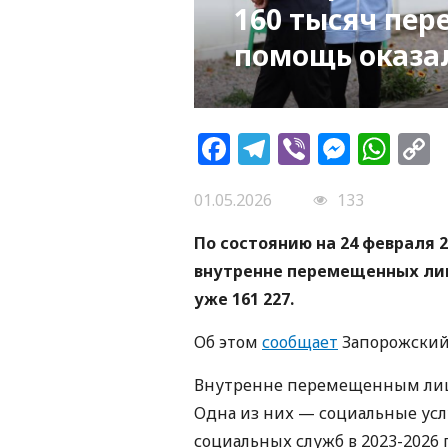
160 тысяч пер
помощь оказа
Facebook
Telegram
Viber
Messe
Wh
L
01.05.2026
133
По состоянию на 24 февраля 2
внутренне перемещенных лиц,
уже 161 227.
Об этом
сообщает
Запорожский 
Внутренне перемещенным лиц
Одна из них — социальные усл
социальных служб в 2023-2026 