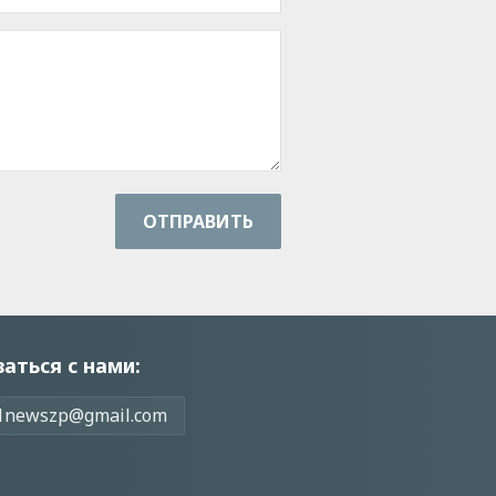
ОТПРАВИТЬ
заться с нами:
1newszp@gmail.com