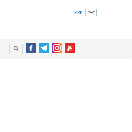
УКР
РУС