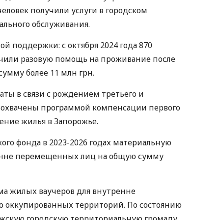
еловек получили услуги в городском
ального обслуживания.
й поддержки: с октября 2024 года 870
чили разовую помощь на проживание после
умму более 11 млн грн.
аты в связи с рождением третьего и
й охвачены программой компенсации первого
ение жилья в Запорожье.
ого фонда в 2023-2026 годах материальную
енне перемещенных лиц на общую сумму
мма жилых ваучеров для внутренне
 оккупированных территорий. По состоянию
орожскую городскую территориальную громаду