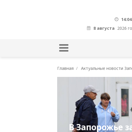
14:04
8 августа
2026 г
Главная
Актуальные новости Зап
В Запорожье з