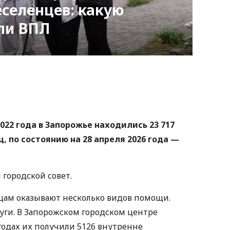
еселенцев: какую
ли ВПЛ
nger
atsApp
Copy
ink
022 года в Запорожье находились 23 717
 по состоянию на 28 апреля 2026 года —
городской совет.
ам оказывают несколько видов помощи.
уги. В Запорожском городском центре
годах их получили 5126 внутренне