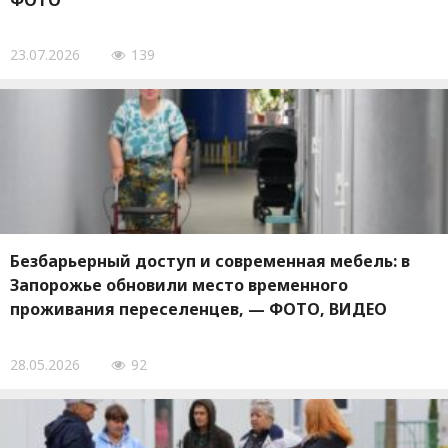
ФОТО
23.07.2026
139
Безбарьерный доступ и современная мебель: в
Запорожье обновили место временного
проживания переселенцев, — ФОТО, ВИДЕО
28.05.2026
92