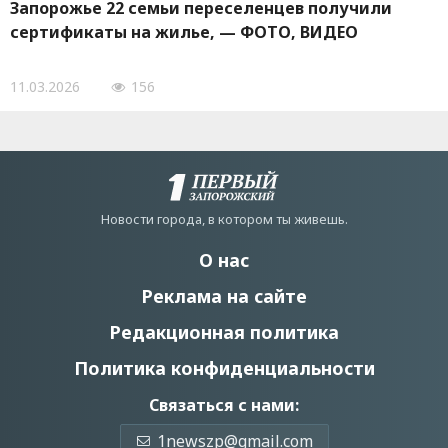
Запорожье 22 семьи переселенцев получили
сертификаты на жилье, — ФОТО, ВИДЕО
11.03.2026
156
Новости города, в котором ты живешь.
О нас
Реклама на сайте
Редакционная политика
Политика конфиденциальности
Связаться с нами:
1newszp@gmail.com