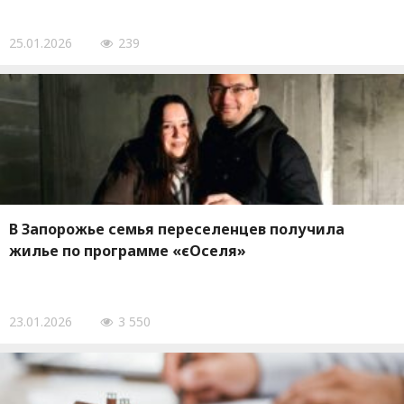
25.01.2026
239
В Запорожье семья переселенцев получила
жилье по программе «єОселя»
23.01.2026
3 550