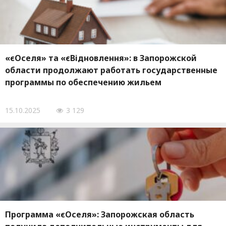
«єОселя» та «єВідновлення»: в Запорожской
области продолжают работать государственные
программы по обеспечению жильем
15.10.2025
3 129
Программа «єОселя»: Запорожская область