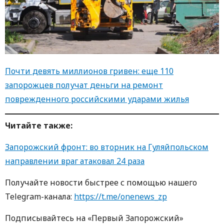
Почти девять миллионов гривен: еще 110
запорожцев получат деньги на ремонт
поврежденного российскими ударами жилья
Читайте также:
Запорожский фронт: во вторник на Гуляйпольском
направлении враг атаковал 24 раза
Получайте новости быстрее с помощью нашего
Telegram-канала:
https://t.me/onenews_zp
Подписывайтесь на «Первый Запорожский»