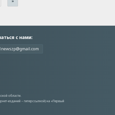
»
заться с нами:
1newszp@gmail.com
ской области.
ернет-изданий – гиперссылкой) на «Первый