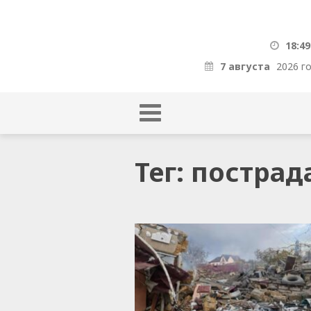
18:49
7 августа
2026 г
Тег: пострад