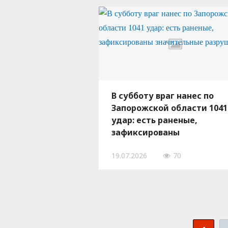
В субботу враг нанес по
Запорожской области 1041
удар: есть раненые,
зафиксированы
значительные разрушени
19.07.2026
70