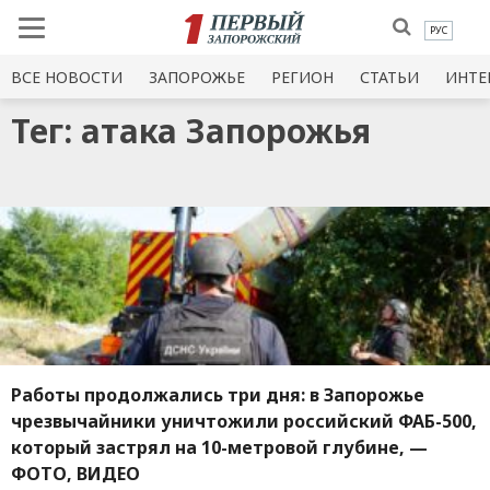
РУС
ВСЕ НОВОСТИ
ЗАПОРОЖЬЕ
РЕГИОН
СТАТЬИ
ИНТЕ
Тег: атака Запорожья
Работы продолжались три дня: в Запорожье
чрезвычайники уничтожили российский ФАБ-500,
который застрял на 10-метровой глубине, —
ФОТО, ВИДЕО