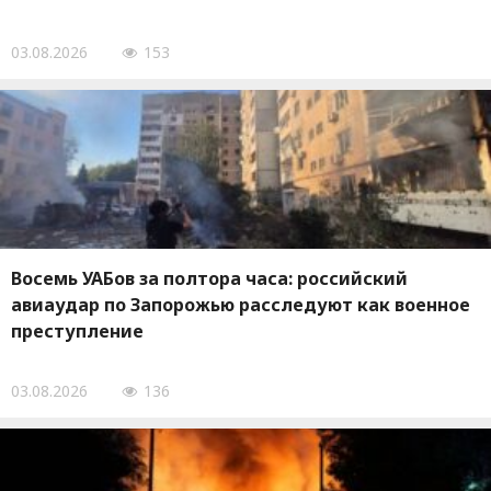
03.08.2026
153
Восемь УАБов за полтора часа: российский
авиаудар по Запорожью расследуют как военное
преступление
03.08.2026
136