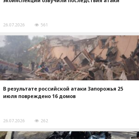
экоинспекции озвучили последствия атаки
26.07.2026
561
В результате российской атаки Запорожья 25
июля повреждено 16 домов
26.07.2026
262