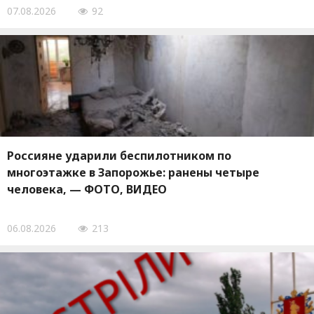
07.08.2026
92
Россияне ударили беспилотником по
многоэтажке в Запорожье: ранены четыре
человека, — ФОТО, ВИДЕО
06.08.2026
213