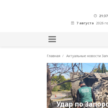
21:37
7 августа
2026 г
Главная
Актуальные новости Зап
Удар по Запор