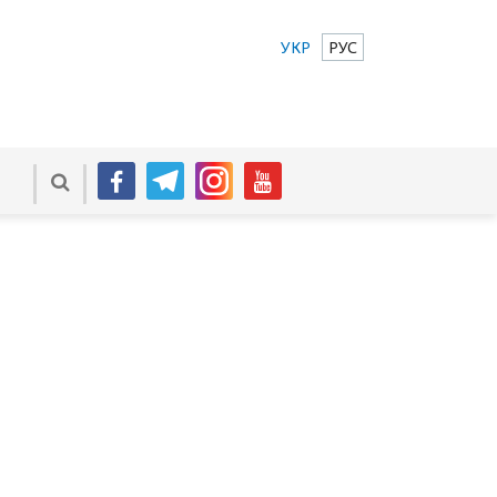
УКР
РУС