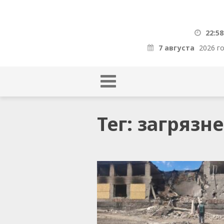
22:58
7 августа
2026 г
Тег: загрязн