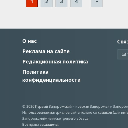
1
2
3
4
»
О нас
Свя
Реклама на сайте
Редакционная политика
Политика
конфиденциальности
© 2026 Первый Запорожский –
новости Запорожья
и Запорож
Использование материалов сайта только со ссылкой (для инт
Запорожский» не ниже третьего абзаца.
Все права защищены.