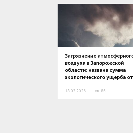
Загрязнение атмосферног
воздуха в Запорожской
области: названа сумма
экологического ущерба от
вооруженной агрессии РФ
18.03.2026
86