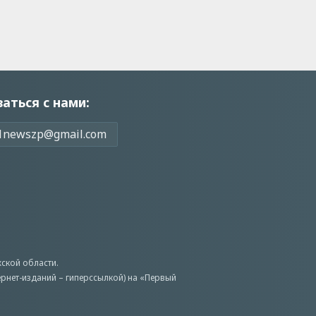
заться с нами:
1newszp@gmail.com
ской области.
ернет-изданий – гиперссылкой) на «Первый